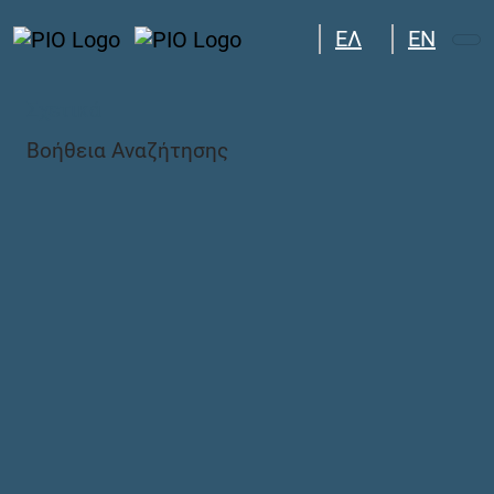
PIO SEARCH - Σχετικά
ΕΛ
EN
Σχετικά
Βοήθεια Αναζήτησης