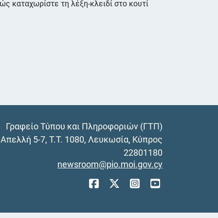
λώς καταχωρίστε τη λέξη-κλειδί στο κουτί
Γραφείο Τύπου και Πληροφοριών (ΓΤΠ)
Απελλή 5-7, Τ.Τ. 1080, Λευκωσία, Κύπρος
22801180
newsroom@pio.moi.gov.cy