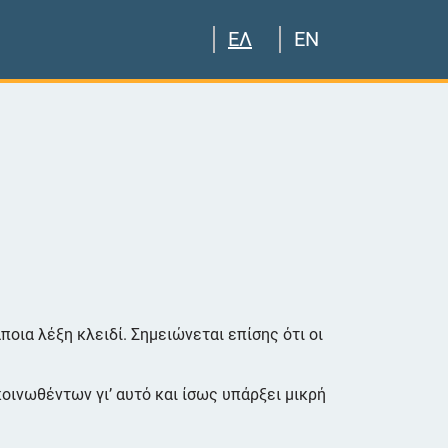
ΕΛ
EN
οια λέξη κλειδί. Σημειώνεται επίσης ότι οι
κοινωθέντων γι’ αυτό και ίσως υπάρξει μικρή