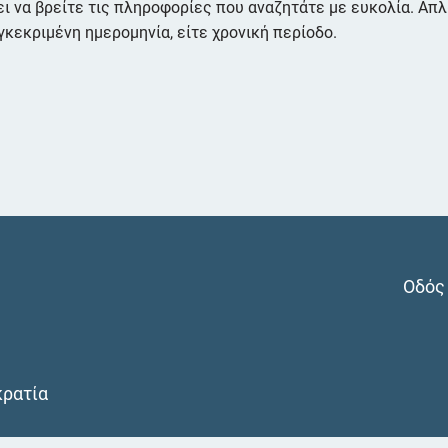
ει να βρείτε τις πληροφορίες που αναζητάτε με ευκολία. Απ
γκεκριμένη ημερομηνία, είτε χρονική περίοδο.
Οδός 
κρατία